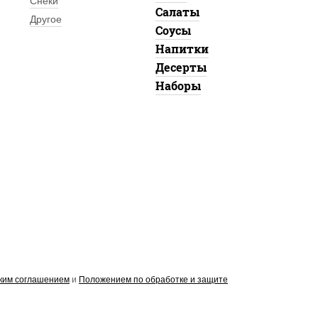
Снеки
Салаты
Другое
Соусы
Напитки
Десерты
Наборы
ким соглашением
и
Положением по обработке и защите