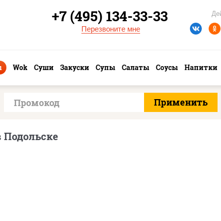
+7 (495) 134-33-33
Де
Перезвоните мне
ы
Wok
Суши
Закуски
Супы
Салаты
Соусы
Напитки
в Подольске