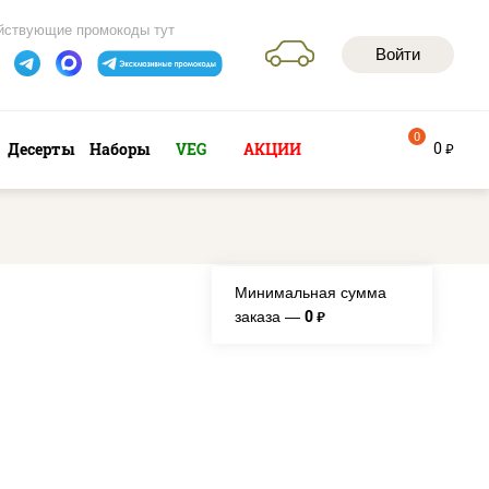
йствующие промокоды тут
Войти
0
0
Десерты
Наборы
VEG
АКЦИИ
руб
Минимальная сумма
0
заказа —
руб.