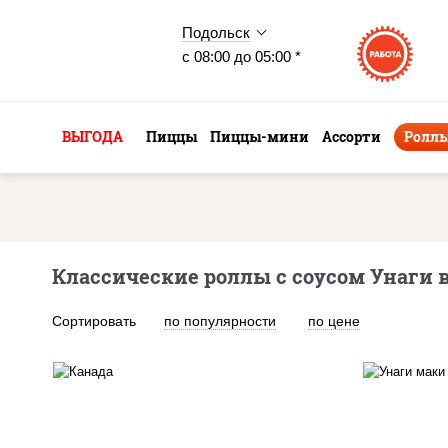
Подольск
с 08:00 до 05:00 *
ВЫГОДА
Пиццы
Пиццы-мини
Ассорти
Ролл
Классические роллы с соусом Унаги 
Сортировать
по популярности
по цене