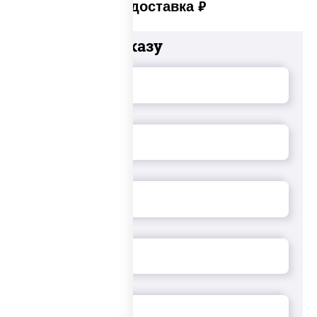
Платная доставка
руб
Добавьте к заказу