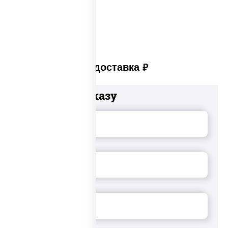
Суши set
Платная доставка
руб
Добавьте к заказу