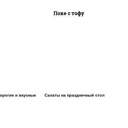
Поке с тофу
орогие и вкусные
Салаты на праздничный стол