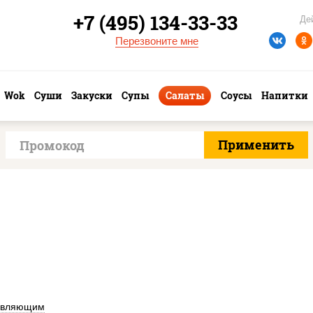
+7 (495) 134-33-33
Де
Перезвоните мне
Wok
Суши
Закуски
Супы
Салаты
Соусы
Напитки
авляющим