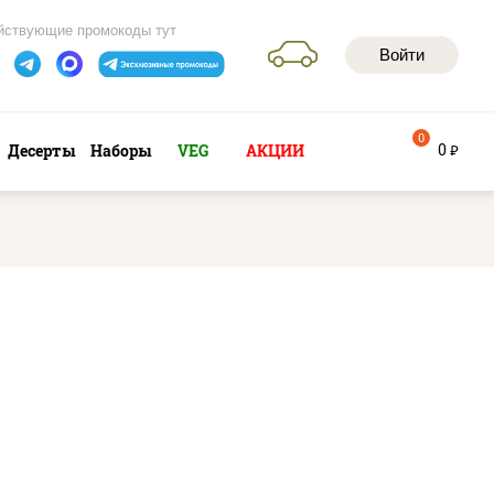
йствующие промокоды тут
Войти
0
0
Десерты
Наборы
VEG
АКЦИИ
руб