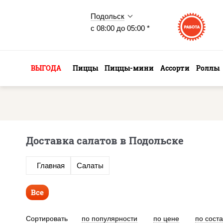
Подольск
с 08:00 до 05:00 *
ВЫГОДА
Пиццы
Пиццы-мини
Ассорти
Роллы
Доставка салатов в Подольске
Главная
Салаты
Все
Сортировать
по популярности
по цене
по сост