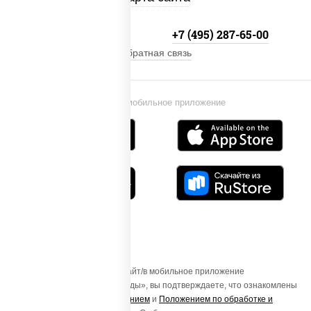
+7 (495) 134-33-33
+7 (495) 287-65-00
Обратная связь
Установи мобильное приложение
Осуществляя вход на этот Сайт/в мобильное приложение
«ПиццаСушиВок - доставка еды», вы подтверждаете, что ознакомлены
с
Пользовательским соглашением
и
Положением по обработке и