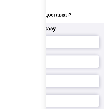
Платная доставка
руб
Добавьте к заказу