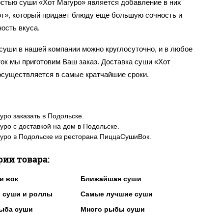
стью суши «Хот Магуро» является добавление в них
от», который придает блюду еще большую сочность и
ость вкуса.
суши в нашей компании можно круглосуточно, и в любое
ок мы приготовим Ваш заказ. Доставка суши «Хот
осуществляется в самые кратчайшие сроки.
уро заказать в Подольске.
уро с доставкой на дом в Подольске.
уро в Подольске из ресторана ПиццаСушиВок.
рии товара:
и вок
Ближайшая суши
 суши и роллы
Самые лучшие суши
ыба суши
Много рыбы суши