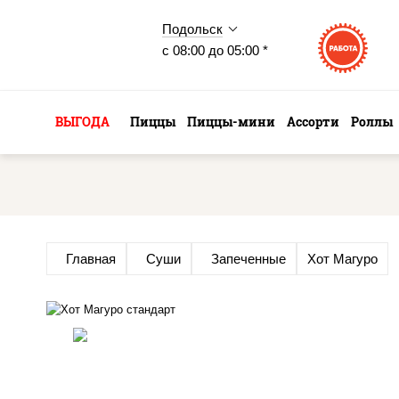
Подольск
с 08:00 до 05:00 *
ВЫГОДА
Пиццы
Пиццы-мини
Ассорти
Роллы
Главная
Суши
Запеченные
Хот Магуро