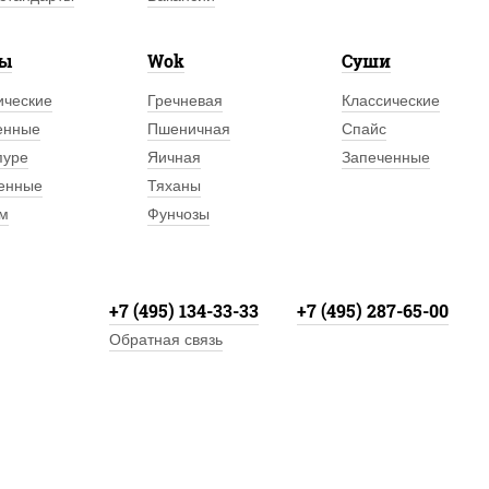
лы
Wok
Суши
ические
Гречневая
Классические
енные
Пшеничная
Спайс
пуре
Яичная
Запеченные
енные
Тяханы
м
Фунчозы
+7 (495) 134-33-33
+7 (495) 287-65-00
Обратная связь