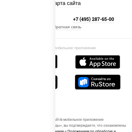
Карта сайта
+7 (495) 134-33-33
+7 (495) 287-65-00
Обратная связь
Установи мобильное приложение
Осуществляя вход на этот Сайт/в мобильное приложение
«ПиццаСушиВок - доставка еды», вы подтверждаете, что ознакомлены
с
Пользовательским соглашением
и
Положением по обработке и