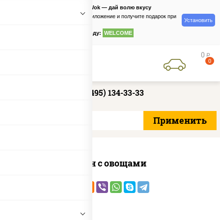
PizzaSushiWok — дай волю вкусу
Скачайте приложение и получите подарок при
Установить
заказе
по промокоду:
WELCOME
0
руб
0
+7 (495) 134-33-33
Удон с овощами