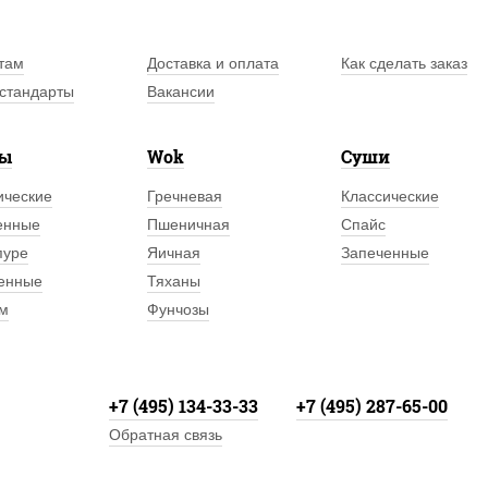
там
Доставка и оплата
Как сделать заказ
стандарты
Вакансии
лы
Wok
Суши
ические
Гречневая
Классические
енные
Пшеничная
Спайс
пуре
Яичная
Запеченные
енные
Тяханы
м
Фунчозы
+7 (495) 134-33-33
+7 (495) 287-65-00
Обратная связь