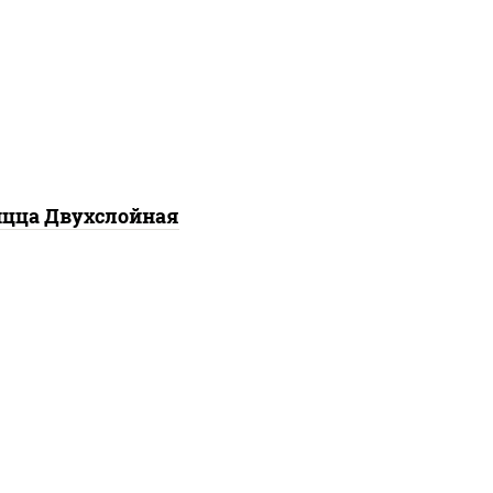
чичный", лук красный,
урцы маринованные,
ина, бекон, моцарелла
ля пиццы, помидоры,
грудка куриная
цца Двухслойная