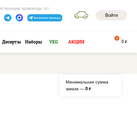
йствующие промокоды тут
Войти
0
0
Десерты
Наборы
VEG
АКЦИИ
руб
Минимальная сумма
0
заказа —
руб.