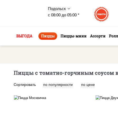
Подольск
с 08:00 до 05:00 *
ВЫГОДА
Пиццы
Пиццы-мини
Ассорти
Рол
Пиццы с томатно-горчиным соусом в
Сортировать
по популярности
по цене
соус "томатно -