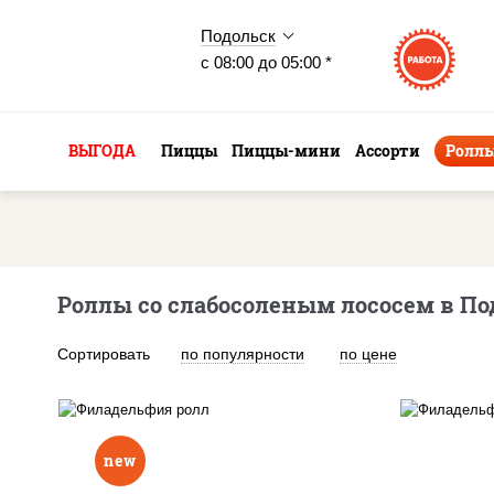
Подольск
с 08:00 до 05:00 *
ВЫГОДА
Пиццы
Пиццы-мини
Ассорти
Ролл
Роллы со слабосоленым лососем в По
Сортировать
по популярности
по цене
new