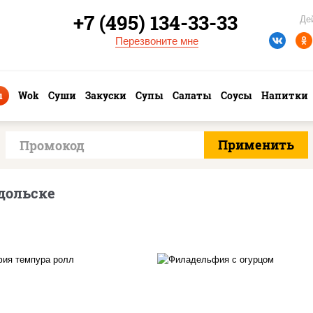
+7 (495) 134-33-33
Де
Перезвоните мне
ы
Wok
Суши
Закуски
Супы
Салаты
Соусы
Напитки
дольске