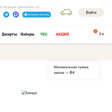
йствующие промокоды тут
Войти
0
0
Десерты
Наборы
VEG
АКЦИИ
руб
Минимальная сумма
0
заказа —
руб.