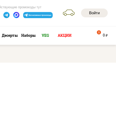
йствующие промокоды тут
Войти
0
0
Десерты
Наборы
VEG
АКЦИИ
руб