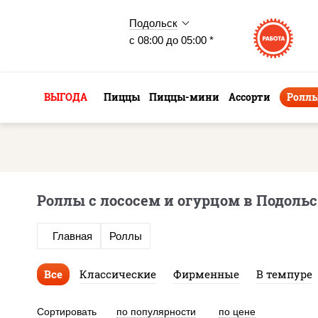
Подольск
с 08:00 до 05:00 *
ВЫГОДА
Пиццы
Пиццы-мини
Ассорти
Ролл
Роллы с лососем и огурцом в Подоль
Главная
Роллы
Все
Классические
Фирменные
В темпуре
Сортировать
по популярности
по цене